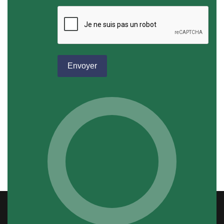
reCAPTCHA
*
Envoyer