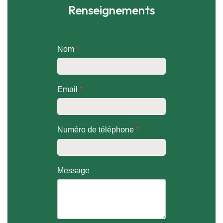
Renseignements
Nom
*
Email
*
Numéro de téléphone
*
Message