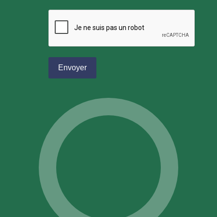
reCAPTCHA
*
Envoyer