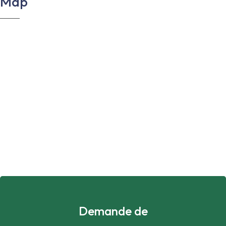
Map
Demande de