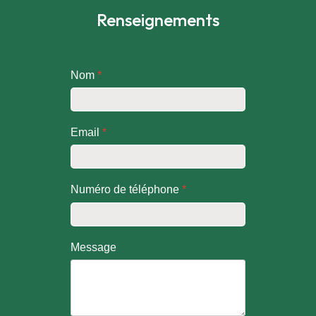
Renseignements
Nom
*
Email
*
Numéro de téléphone
*
Message